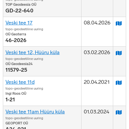
TOP Geodeesia OÜ
GD-22-640
Veski tee 17
08.04.2026
topo-geodeetiline uuring
OÜ Geoterra
46-2026
Veski tee 12, Hüüru küla
03.02.2026
topo-geodeetiline uuring
OÜ Geodeesia24
11579-25
Veski tee 11d
20.04.2021
topo-geodeetiline uuring
Ingi Roos OÜ
1-21
Veski tee 11am Hüüru küla
01.03.2024
topo-geodeetiline uuring
GEOPORT OÜ