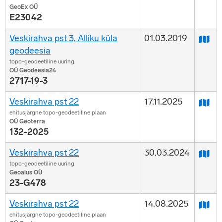
GeoEx OÜ
E23042
Veskirahva pst 3, Alliku küla
01.03.2019
geodeesia
topo-geodeetiline uuring
OÜ Geodeesia24
2717-19-3
Veskirahva pst 22
17.11.2025
ehitusjärgne topo-geodeetiline plaan
OÜ Geoterra
132-2025
Veskirahva pst 22
30.03.2024
topo-geodeetiline uuring
Geoalus OÜ
23-G478
Veskirahva pst 22
14.08.2025
ehitusjärgne topo-geodeetiline plaan