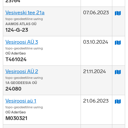
23764
Vesiveski tee 21a
07.06.2023
topo-geodeetiline uuring
AAMOS ATLAS OÜ
124-G-23
Vesiroosi AÜ 3
03.10.2024
topo-geodeetiline uuring
OÜ AderGeo
T461024
Vesiroosi AÜ 2
21.11.2024
topo-geodeetiline uuring
1A GEODEESIA OÜ
24080
Vesiroosi aü 1
21.06.2023
topo-geodeetiline uuring
OÜ AderGeo
M030321