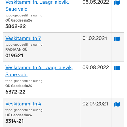
Veskitammi tn, Laagri alevik,
05.05.2022
Saue vald
topo-geodeetiline uuring
OÜ Geodeesia24
5862-22
Veskitammi tn 7
01.02.2021
topo-geodeetiline uuring
RADIAAN OÜ
019G21
Veskitammi tn 4, Laagri alevik,
09.08.2022
Saue vald
topo-geodeetiline uuring
OÜ Geodeesia24
6372-22
Veskitammi tn 4
02.09.2021
topo-geodeetiline uuring
OÜ Geodeesia24
5314-21