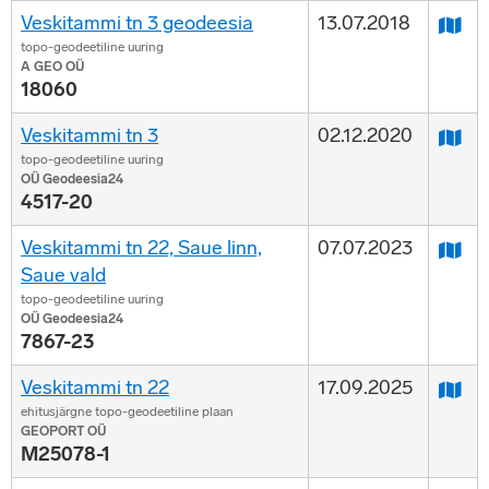
Veskitammi tn 3 geodeesia
13.07.2018
topo-geodeetiline uuring
A GEO OÜ
18060
Veskitammi tn 3
02.12.2020
topo-geodeetiline uuring
OÜ Geodeesia24
4517-20
Veskitammi tn 22, Saue linn,
07.07.2023
Saue vald
topo-geodeetiline uuring
OÜ Geodeesia24
7867-23
Veskitammi tn 22
17.09.2025
ehitusjärgne topo-geodeetiline plaan
GEOPORT OÜ
M25078-1