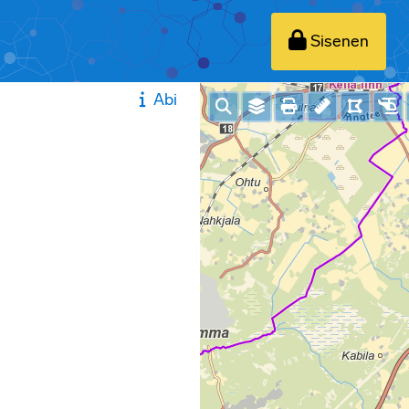
Sisenen
Abi