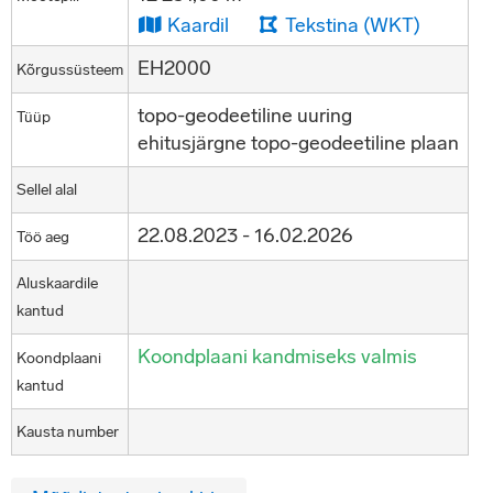
Kaardil
Tekstina (WKT)
EH2000
Kõrgussüsteem
topo-geodeetiline uuring
Tüüp
ehitusjärgne topo-geodeetiline plaan
Sellel alal
22.08.2023 - 16.02.2026
Töö aeg
Aluskaardile
kantud
Koondplaani kandmiseks valmis
Koondplaani
kantud
Kausta number