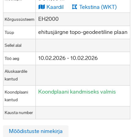
Kaardil
Tekstina (WKT)
EH2000
Kõrgussüsteem
ehitusjärgne topo-geodeetiline plaan
Tüüp
Sellel alal
10.02.2026 - 10.02.2026
Töö aeg
Aluskaardile
kantud
Koondplaani kandmiseks valmis
Koondplaani
kantud
Kausta number
Mõõdistuste nimekirja