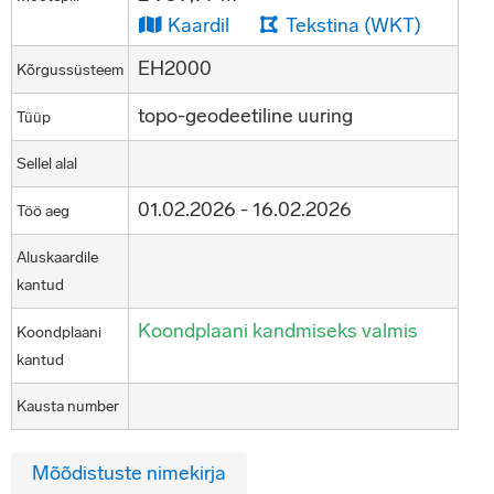
Kaardil
Tekstina (WKT)
EH2000
Kõrgussüsteem
topo-geodeetiline uuring
Tüüp
Sellel alal
01.02.2026 - 16.02.2026
Töö aeg
Aluskaardile
kantud
Koondplaani kandmiseks valmis
Koondplaani
kantud
Kausta number
Mõõdistuste nimekirja