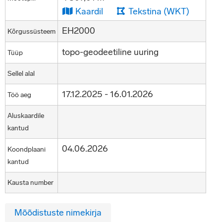
Kaardil
Tekstina (WKT)
EH2000
Kõrgussüsteem
topo-geodeetiline uuring
Tüüp
Sellel alal
17.12.2025 - 16.01.2026
Töö aeg
Aluskaardile
kantud
04.06.2026
Koondplaani
kantud
Kausta number
Mõõdistuste nimekirja