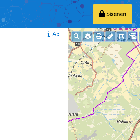
Sisenen
Abi