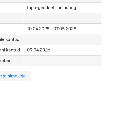
topo-geodeetiline uuring
10.04.2025 - 07.05.2025
ile kantud
ni kantud
09.04.2026
umber
ste nimekirja