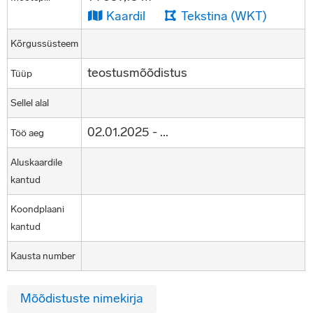
Kaardil
Tekstina (WKT)
Kõrgussüsteem
teostusmõõdistus
Tüüp
Sellel alal
02.01.2025 - ...
Töö aeg
Aluskaardile
kantud
Koondplaani
kantud
Kausta number
Mõõdistuste nimekirja